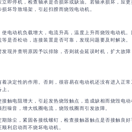
应立即停机，检查轴承是否损坏或缺油。若轴承损坏，应更
步损坏导致塌架，引起扫膛而烧毁电动机。
，使电动机负载增大，电流升高，温度上升而烧毁电动机。
盖等是否松动，连接装置是否可靠
，发现问题要及时解决。
时发现并查明原因予以排除，否则就会延误时机，扩大故障
有着决定性的作用。否则，很容易在电动机还没有进入正常
备上。
使接触电阻增大，引起发热烧毁触点，造成缺相而烧毁电动
强烈噪音，增大线圈电流，烧毁线圈而引发故障。
定期除尘，紧固各接线螺钉，检查接触器触点是否接触良好
证顺利启动而不烧坏电动机。