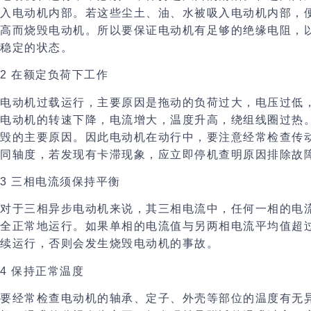
入电动机内部。若这些尘土、油、水被吸入电动机内部，
高而烧毁电动机。所以要
保证电动机有足够的绝缘电阻
，
稳定的状态。
2
在额定负荷下工作
电动机过载运行，主要原因是拖动的负荷过大，电压过低
电动机的转速下降，电流增大，温度升高，绕组线圈过热
毁的主要原因。因此电动机在动行中，要注意
经常检查传
同轴度
，若发现有卡滞现象，应立即停机查明原因排除故
3
三相电流须保持平衡
对于三相异步电动机来说，其三相电流中，任何一相的电流
全正常地运行。如果单相的电流值与另两相电流平均值超
续运行，否则会发生烧毁电动机的事故。
4
保持正常温度
要经常检查电动机的轴承、定子、外壳等部位的温度有无