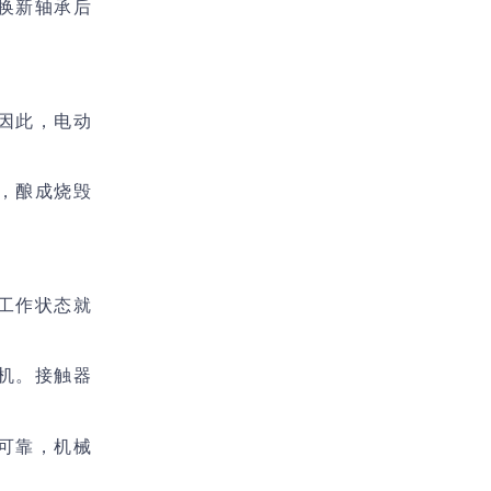
换新轴承后
因此，电动
，酿成烧毁
工作状态就
机。接触器
可靠，机械