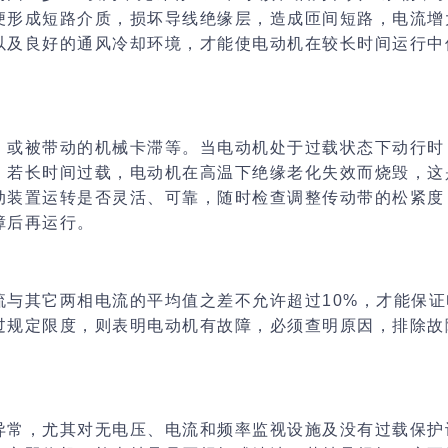
便形成短路介质，损坏导线绝缘层，造成匝间短路，电流增
以及
良好的通风冷却环境
，才能使电动机在较长时间运行中
，或被带动的机械卡滞等。当电动机处于过载状态下动行时
。若长时间过载，电动机在高温下绝缘老化失效而烧毁，这
动装置运转是否灵活、可靠
，
随时检查调整传动带的松紧度
障后再运行。
与其它两相电流的平均值之差不允许超过10%
，才能保证
过规定限度，则表明电动机有故障，必须查明原因，排除故
异常，尤其对无电压、电流和频率监视设施及没有过载保护