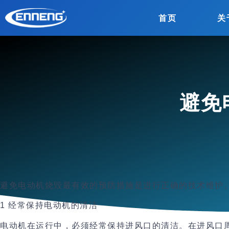
首页
关
避免
避免电动机烧毁最有效的预防措施是进行正确的技术维护
1
经常保持电动机的清洁
电动机在运行中，必须经常保持
进风口的清洁
。在进风口