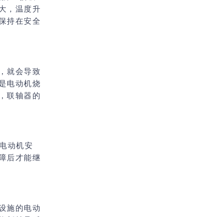
大，温度升
保持在安全
，就会导致
是电动机烧
，
联轴器的
电动机安
障后才能继
设施的电动