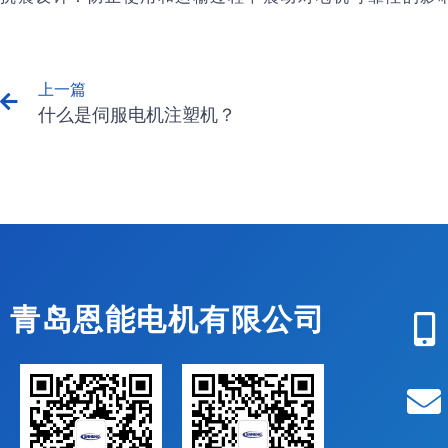
上一篇
什么是伺服电机注塑机？
青岛恩能电机有限公司