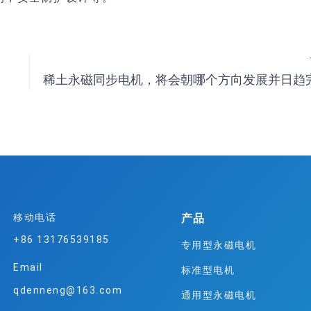
稀土永磁同步电机，将会朝哪个方向发展并日趋
产品
移动电话
+86 13176539185
专用型永磁电机
Email
标准型电机
qdenneng@163.com
通用型永磁电机