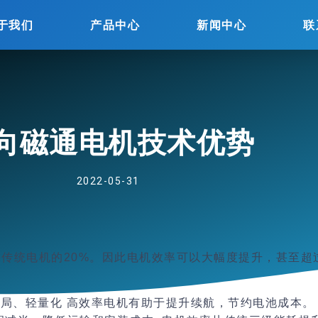
于我们
产品中心
新闻中心
联
向磁通电机技术优势
2022-05-31
是传统电机的20%。因此电机效率可以大幅度提升，甚至超
局、轻量化 高效率电机有助于提升续航，节约电池成本。