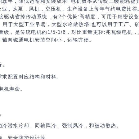
减半，降低运输和安装成本: 电机效率从传统三级能耗提
规模化企业，从泵，风机，空压机，生产设备上每年节约电费比
接驱动省掉传动系统，有2个优势:高精度，可用于精密设
扇，用于大型工业吊扇，大型水冷散热塔;也可以用于工厂、
级，是传统电机的1/5-1/6，对比重量更轻:兆瓦级电机
，轴向磁通电机安装空间小，运输方便。
备。
需求配置对应结构和材料。
电机寿命。
。
油冷潜水冷却，同轴风冷，强制风冷，和被动散热。
响，安全防护设计等。