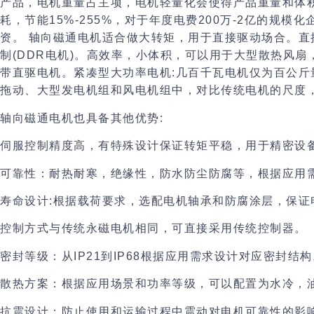
产品，电机重量占主项，电机轻量化会使得产品重量和体积
耗，节能15%-255%，对于年度电费200万-2亿的
资。 轴向磁通电机适合做大转矩，用于直接驱动场合。直
制(DDR电机)。高效率，小体积，可以用于大型散热风
带直驱电机。紧凑型大功率电机:几百千瓦电机仅为百公斤量
拖动、大型发电机组和风电机组中，对比传统电机的尺度
轴向磁通电机也具备其他优势
:
伺服控制精度高，有特殊设计保证转矩平稳，用于精密设
可靠性：耐热耐寒，绝缘性，防水防尘防腐等，根据应用
寿命设计:根据载荷要求，选配电机轴承和防腐涂层，保证
控制方式与传统永磁电机相同，可直接采用传统控制器。
密封等级：从IP21到IP68根据应用需求设计对应密封结构
散热方案：根据应用场景和功率等级，可以配置为水冷，
抗震设计：防止使用和运输过程中震动对电机可靠性的影