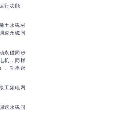
运行功能，
稀土永磁材
调速永磁同
动永磁同步
电机，同样
）、功率密
接工频电网
调速永磁同