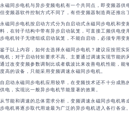
永磁同步电机与异步变频电机有一个共同点，即变频器供
但变频器软件控制方式不同了，有些变频器制造商还推出
永磁同步电机按启动方式分为自启动式永磁同步电机和变
料，在转子结构中带有异步启动鼠笼，可直接工频供电使
步电机转子无绕组或启动鼠笼，不能自启动，必须专用变
鉴于以上内容，如何去选择永磁同步电机？建议应按照实
电机；对于启动转矩要求不高、主要通过调速实现节能的
通过改变变频参数调制比或者载波比来改善电机性能，能
度高的设备，只能采用变频调速永磁同步电机。
自启动永磁同步电机应用较早，在变频技术还不十分成熟
供电，实现比一般异步电机节能显著的效果。
从节能和调速的总体需求分析，变频调速永磁同步电机将
步电机将逐步取代用途最为广泛的异步电机进入各行各业