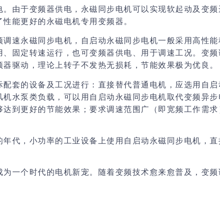
电。由于变频器供电，永磁同步电机可以实现软起动及变频
了性能更好的永磁电机专用变频器。
频调速永磁同步电机，自启动永磁同步电机一般采用高性能
用、固定转速运行，也可变频器供电、用于调速工况。变频
频器驱动，理论上转子不发热无损耗，节能效果极为优良。
际配套的设备及工况进行：直接替代普通电机，应选用自启
风机水泵类负载，可以用自启动永磁同步电机取代变频异步
够达到更好的节能效果；要求调速范围广（即宽频工作需求
的年代，小功率的工业设备上使用自启动永磁同步电机，直
成为一个时代的电机新宠。随着变频技术愈来愈普及，变频
。