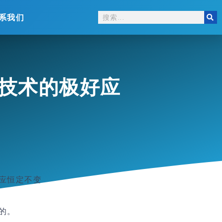
系我们
技术的极好应
应恒定不变
的。