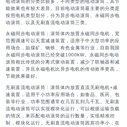
电动滚筒的分类比较多，不同类型的电动滚筒，其节
能效果也有较大差异。目前电动滚筒最主要的分类是
按照电机类型划分，分为异步电动滚筒、永磁同步电
动滚筒、以及无刷直流电动滚筒三类。
永磁同步电动滚筒：
滚筒体内放置永磁同步电机，宽
范围调速可以无需减速装置，适用于中大型功率的应
用场合，如煤矿、钢铁、有色金属等行业，目前我国
永磁同步电动滚筒已经突破1000kW。永磁同步电动
滚筒相比传统的分离式驱动装置，减少了联轴器和减
速装置，并且永磁电机比异步电机的传动效率更高，
节能效果最好。
无刷直流电动滚筒：
滚筒体内放置直流无刷电机+减
速装置，适用于小功率应用场合，如食品、医药、包
装等行业，功率范围通常在几百瓦到几千瓦。无刷直
流电动滚筒可以实现模块化运行，可以根据运输负载
的情况，来匹配电动滚筒的运行数量，实现精准控
制，模块化运行。无刷直流电动滚筒因其功率小，在