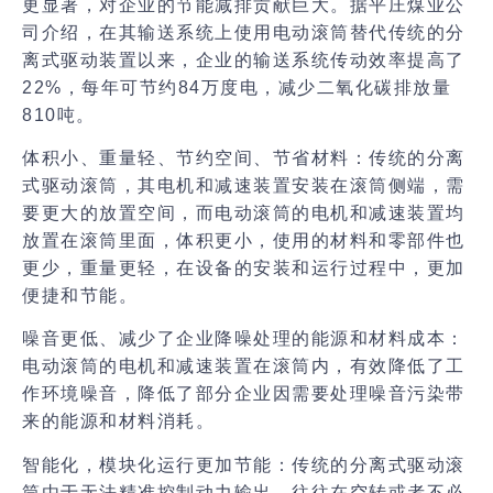
更显著，对企业的节能减排贡献巨大。据平庄煤业公
司介绍，在其输送系统上使用电动滚筒替代传统的分
离式驱动装置以来，企业的输送系统传动效率提高了
22%，每年可节约84万度电，减少二氧化碳排放量
810吨。
体积小、重量轻、节约空间、节省材料：
传统的分离
式驱动滚筒，其电机和减速装置安装在滚筒侧端，需
要更大的放置空间，而电动滚筒的电机和减速装置均
放置在滚筒里面，体积更小，使用的材料和零部件也
更少，重量更轻，在设备的安装和运行过程中，更加
便捷和节能。
噪音更低、减少了企业降噪处理的能源和材料成本：
电动滚筒的电机和减速装置在滚筒内，有效降低了工
作环境噪音，降低了部分企业因需要处理噪音污染带
来的能源和材料消耗。
智能化，模块化运行更加节能：
传统的分离式驱动滚
筒由于无法精准控制动力输出，往往在空转或者不必