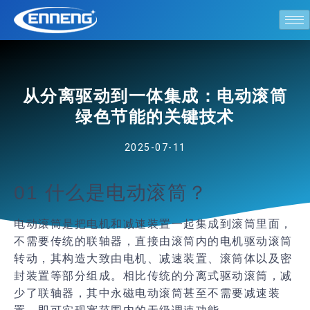
从分离驱动到一体集成：电动滚筒
绿色节能的关键技术
2025-07-11
01 什么是电动滚筒？
电动滚筒是把电机和减速装置一起集成到滚筒里面，
不需要传统的联轴器，直接由滚筒内的电机驱动滚筒
转动，其构造大致由电机、减速装置、滚筒体以及密
封装置等部分组成。相比传统的分离式驱动滚筒，减
少了联轴器，其中永磁电动滚筒甚至不需要减速装