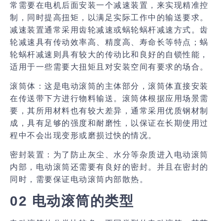
常需要在电机后面安装一个减速装置，来实现精准控
制，同时提高扭矩，以满足实际工作中的输送要求。
减速装置通常采用齿轮减速或蜗轮蜗杆减速方式。齿
轮减速具有传动效率高、精度高、寿命长等特点；蜗
轮蜗杆减速则具有较大的传动比和良好的自锁性能，
适用于一些需要大扭矩且对安装空间有要求的场合。
滚筒体：
这是电动滚筒的主体部分，滚筒体直接安装
在传送带下方进行物料输送。滚筒体根据应用场景需
要，其所用材料也有较大差异，通常采用优质钢材制
成，具有足够的强度和耐磨性，以保证在长期使用过
程中不会出现变形或磨损过快的情况。
密封装置：
为了防止灰尘、水分等杂质进入电动滚筒
内部，电动滚筒还需要有良好的密封。并且在密封的
同时，需要保证电动滚筒内部散热。
02 电动滚筒的类型