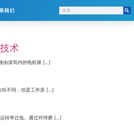
系我们
技术
由滚筒内的电机驱 […]
向不同，但是工作原 […]
转率过低。通过对球磨 […]