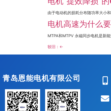
电机“提效降损”的
由于电动机的损耗分布随功率大小和
电机高速为什么要
MTPA和MTPV 永磁同步电机是
较旧：
←
青岛恩能电机有限公司