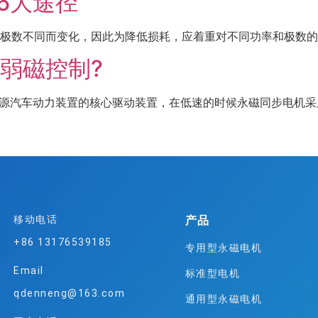
6大途径
极数不同而变化，因此为降低损耗，应着重对不同功率和极数的主
弱磁控制?
新能源汽车动力装置的核心驱动装置，在低速的时候永磁同步电机采用
产品
移动电话
+86 13176539185
专用型永磁电机
Email
标准型电机
qdenneng@163.com
通用型永磁电机